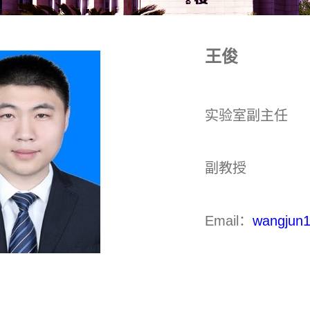
王俊
实验室副主任
副教授
Email：
wangjun