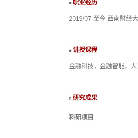
职业经历
■
2019/07-至今 西南
讲授课程
■
金融科技，金融智能，人工
研究成果
n
科研项目